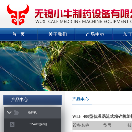
产品中心
产品中心
粉碎机
WLF-400型低温涡流式粉碎机
FZ-400粉碎机
设备名称
型号
技